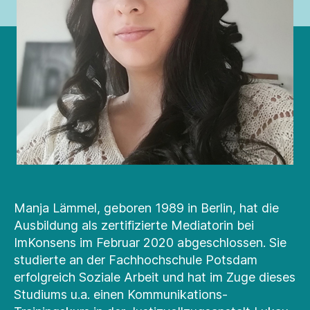
Manja Lämmel, geboren 1989 in Berlin, hat die
Ausbildung als zertifizierte Mediatorin bei
ImKonsens im Februar 2020 abgeschlossen. Sie
studierte an der Fachhochschule Potsdam
erfolgreich Soziale Arbeit und hat im Zuge dieses
Studiums u.a. einen Kommunikations-